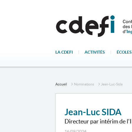
LA CDEFI
|
ACTIVITÉS
|
ÉCOLES
Accueil
Nominations
Jean-Luc-Sida
Jean-Luc SIDA
Directeur par intérim de l
16/09/2024