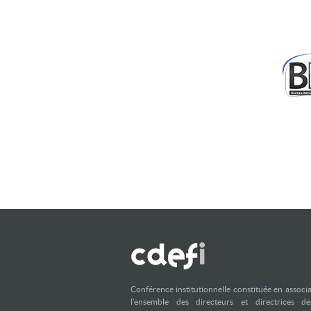
Conférence institutionnelle constituée en associ
l’ensemble des directeurs et directrices d