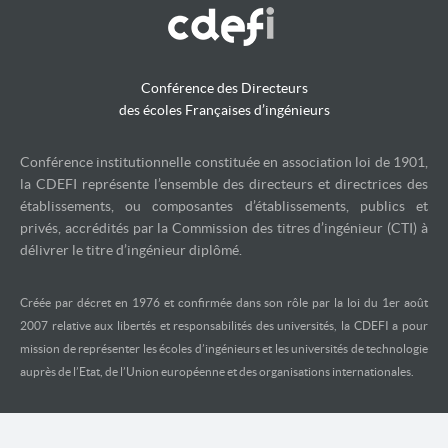
Conférence des Directeurs
des écoles Françaises d’ingénieurs
Conférence institutionnelle constituée en association loi de 1901,
la CDEFI représente l’ensemble des directeurs et directrices des
établissements, ou composantes d’établissements, publics et
privés, accrédités par la Commission des titres d’ingénieur (CTI) à
délivrer le titre d’ingénieur diplômé.
Créée par décret en 1976 et confirmée dans son rôle par la loi du 1er août
2007 relative aux libertés et responsabilités des universités, la CDEFI a pour
mission de représenter les écoles d’ingénieurs et les universités de technologie
auprès de l’Etat, de l’Union européenne et des organisations internationales.