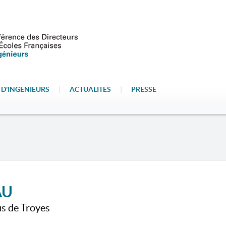
 D'INGÉNIEURS
|
ACTUALITÉS
|
PRESSE
AU
us de Troyes