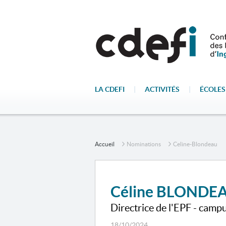
LA CDEFI
|
ACTIVITÉS
|
ÉCOLES
Accueil
Nominations
Celine-Blondeau
Céline BLONDE
Directrice de l'EPF - camp
18/10/2024