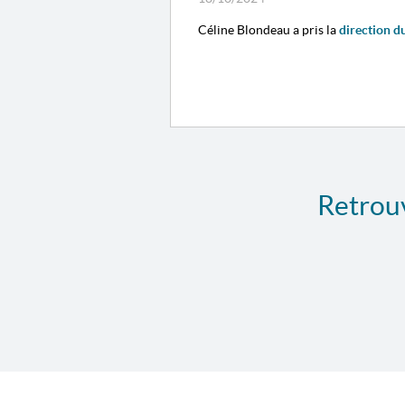
Céline Blondeau a pris la
direction d
Retrouv