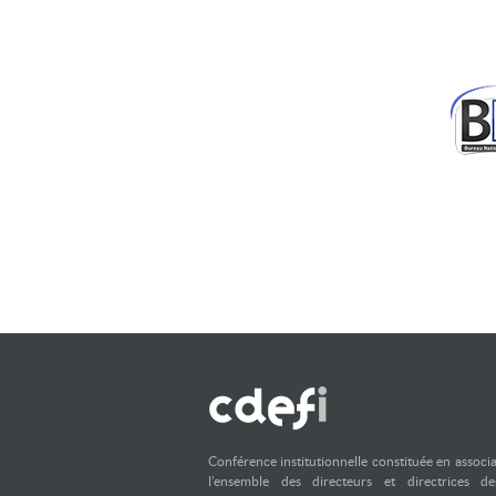
Conférence institutionnelle constituée en associ
l’ensemble des directeurs et directrices d