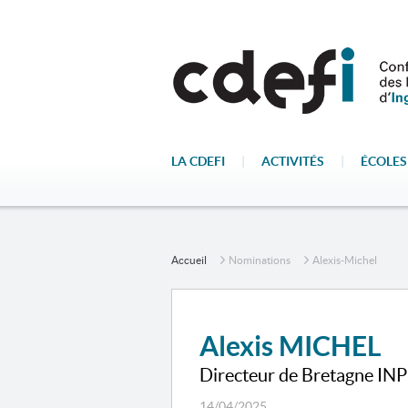
LA CDEFI
|
ACTIVITÉS
|
ÉCOLES
Accueil
Nominations
Alexis-Michel
Alexis MICHEL
Directeur de Bretagne INP
14/04/2025