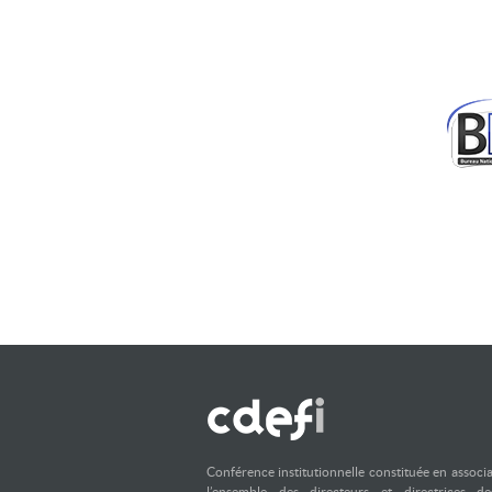
Conférence institutionnelle constituée en associ
l’ensemble des directeurs et directrices d