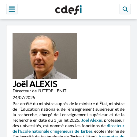
Joël ALEXIS
Directeur de l'UTTOP - ENIT
24/07/2025
Par arrêté du ministre auprès de la ministre d’État, ministre
de l’Éducation nationale, de l’enseignement supérieur et de
la recherche, chargé de l’enseignement supérieur et de la
recherche en date du 3 juillet 2025,
Joël Alexis
, professeur
des universités, est nommé dans les fonctions de
directeur
de l'École nationale d'ingénieurs de Tarbes
, école interne de
l’université de technologie de Tarbes (Uttop),
à compter du