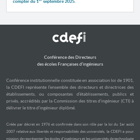
compter du 1
septembre 2025
.
Conférence des Directeurs
des écoles Françaises d’ingénieurs
Conférence institutionnelle constituée en association loi de 1901,
la CDEFI représente l’ensemble des directeurs et directrices des
établissements, ou composantes d’établissements, publics et
privés, accrédités par la Commission des titres d’ingénieur (CTI) à
délivrer le titre d’ingénieur diplômé.
Créée par décret en 1976 et confirmée dans son rôle par la loi du 1er août
2007 relative aux libertés et responsabilités des universités, la CDEFI a pour
mission de représenter les écoles d’ingénieurs et les universités de technologie