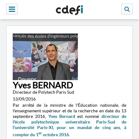
Yves BERNARD
Directeur de Polytech Paris Sud
13/09/2016
Par arrêté de la
ministre de l'Éducation nationale, de
l'enseignement supérieur et de la recherche
en date du 13
septembre 2016,
Yves Bernard
est nommé
directeur de
l'
école polytechnique universitaire Paris-Sud de
l'université Paris-XI
,
pour un mandat de cinq ans
,
à
er
compter du 1
octobre 2016.