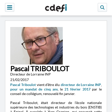
Pascal TRIBOULOT
Directeur de Lorraine INP
21/02/2017
Pascal Triboulot
vient d’être élu
directeur de
Lorraine INP
,
pour un mandat de cinq ans
, le
21 février 2017
par le
conseil de collégium, renouvelé fin janvier.
Pascal Triboulot, était
directeur de l’école nationale
supérieure des technologies et industries du bois (ENSTIB)
à Epinal.
Il succède à Yves Granjon, qui occupait cette