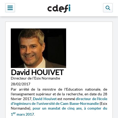
David HOUIVET
Directeur de l’Esix Normandie
28/02/2017
Par arrêté de la ministre de l'Education nationale, de
l'enseignement supérieur et de la recherche, en date du 28
février 2017,
David Houiv
et
est nommé
directeur de l'école
d'ingénieurs de l'université de Caen Basse-Normandie
(Esix
Normandie),
pour un mandat de cinq ans
,
à compter du
er
1
mars 2017
.