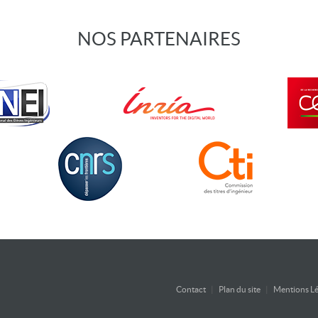
NOS PARTENAIRES
Contact
|
Plan du site
|
Mentions Lé