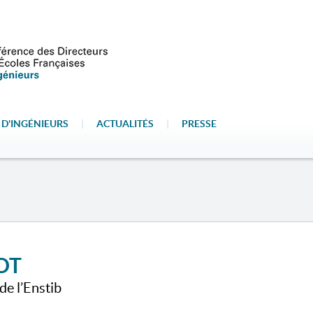
 D'INGÉNIEURS
|
ACTUALITÉS
|
PRESSE
OT
de l’Enstib