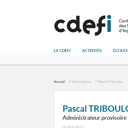
LA CDEFI
|
ACTIVITÉS
|
ÉCOLES
Accueil
Nominations
Pascal-Triboulot
Pascal TRIBOUL
Administrateur provisoire 
01/03/2017