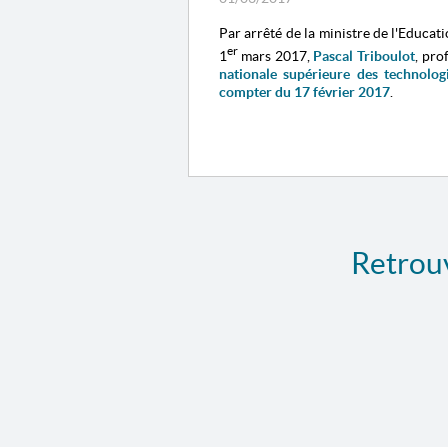
Par arrêté de la ministre de l'Educat
er
1
mars 2017,
Pascal Triboulot
, pro
nationale supérieure des technologi
compter du 17 février 2017
.
Retrouv