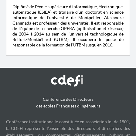
Diplômé de l’école supérieure d'informatique, électronique,
automatique (ESIEA) et titulaire d’un doctorat en science
informatique de l’université de Montpellier, Alexandre
Caminada est professeur des universités. Il est responsable
de l'équipe de recherche OPERA (optimisation et réseaux)
de 2004 à 2014 au sein de l’université technologique de
Belfort-Montbéliard (UTBM). Il occupera le poste de
responsable de la formation de l’UTBM jusqu’en 2016.
Conférence des Directeurs
des écoles Françaises d’ingénieurs
Conférence institutionnelle constituée en association loi de 1901,
la CDEFI représente l’ensemble des directeurs et directrices des
établissements, ou composantes d’établissements, publics et