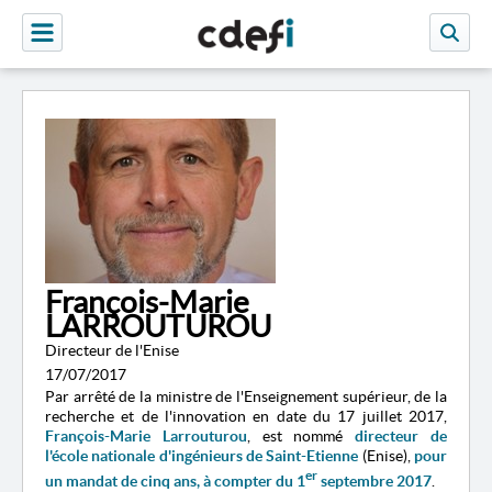
François-Marie
LARROUTUROU
Directeur de l'Enise
17/07/2017
Par arrêté de la ministre de l'Enseignement supérieur, de la
recherche et de l'innovation en date du 17 juillet 2017,
François-Marie Larrouturou
, est nommé
directeur de
l'école nationale d'ingénieurs de Saint-Etienne
(Enise),
pour
er
un mandat de cinq ans, à compter du 1
septembre 2017
.