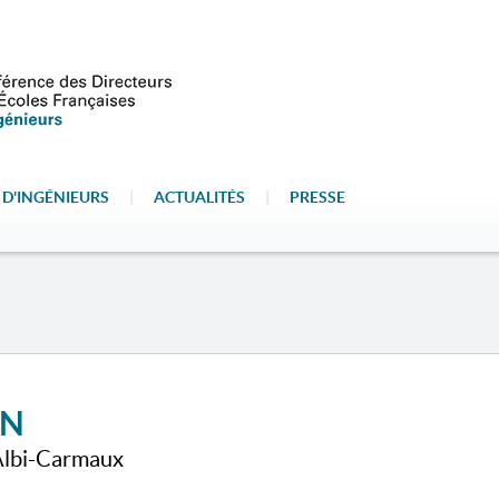
 D'INGÉNIEURS
|
ACTUALITÉS
|
PRESSE
EN
 Albi-Carmaux