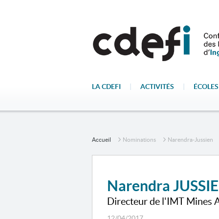
LA CDEFI
|
ACTIVITÉS
|
ÉCOLES
Accueil
Nominations
Narendra-Jussien
Narendra JUSSI
Directeur de l'IMT Mines
12/04/2017