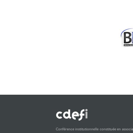
Conférence institutionnelle constituée en associ