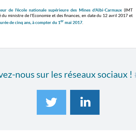
teur de l'école nationale supérieure des Mines d'Albi-Carmaux
(IMT
é du ministre de l'Economie et des finances, en date du 12 avril 2017
et
er
urée de cinq ans, à compter du 1
mai 2017
.
ez-nous sur les réseaux sociaux !