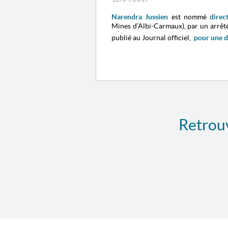
Narendra Jussien
est nommé
direc
Mines d’Albi-Carmaux)
,
par un arrêt
publié au Journal officiel,
pour une d
Retrouv