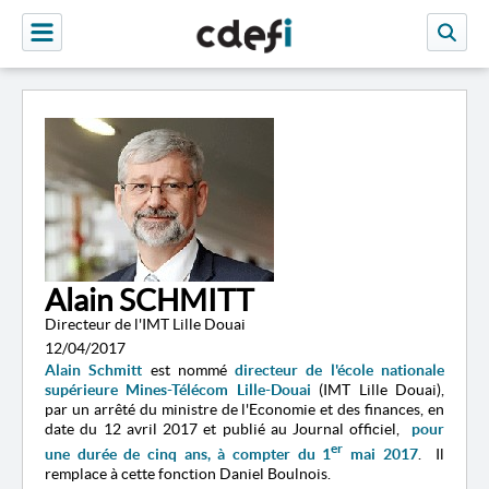
Alain SCHMITT
Directeur de l'IMT Lille Douai
12/04/2017
Alain Schmitt
est nommé
directeur
de l'
école nationale
supérieure Mines-Télécom Lille-Douai
(
IMT Lille Douai)
,
par un arrêté du ministre de l'Economie et des finances, en
date du 12 avril 2017
et publié au Journal officiel,
pour
er
une durée de cinq ans, à compter du 1
mai 2017
.
Il
remplace à cette fonction Daniel Boulnois.