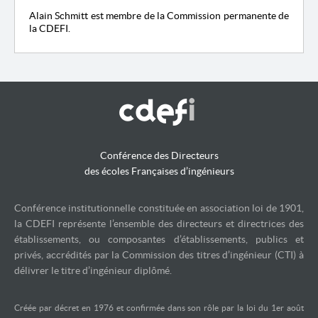
Alain Schmitt est membre de la Commission permanente de
la CDEFI.
Conférence des Directeurs
des écoles Françaises d’ingénieurs
Conférence institutionnelle constituée en association loi de 1901,
la CDEFI représente l’ensemble des directeurs et directrices des
établissements, ou composantes d’établissements, publics et
privés, accrédités par la Commission des titres d’ingénieur (CTI) à
délivrer le titre d’ingénieur diplômé.
Créée par décret en 1976 et confirmée dans son rôle par la loi du 1er août