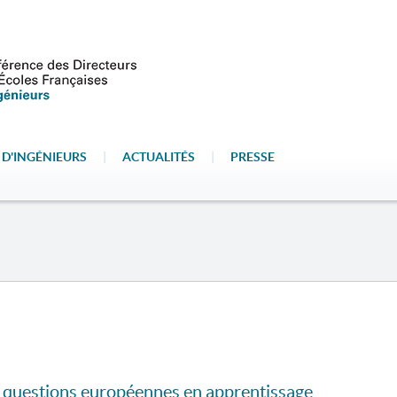
 D'INGÉNIEURS
|
ACTUALITÉS
|
PRESSE
r questions européennes en apprentissage