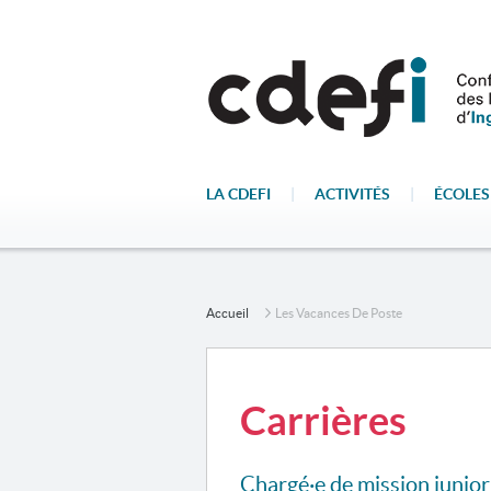
LA CDEFI
|
ACTIVITÉS
|
ÉCOLES
Accueil
Les Vacances De Poste
Carrières
Chargé·e de mission junio