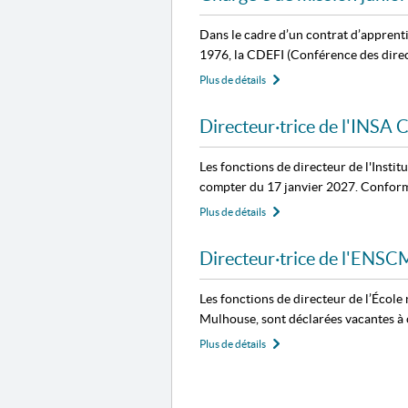
Dans le cadre d’un contrat d’apprent
1976, la CDEFI (Conférence des direct
Plus de détails
Directeur·trice de l'INSA 
Les fonctions de directeur de l'Instit
compter du 17 janvier 2027. Conformém
Plus de détails
Directeur·trice de l'ENSC
Les fonctions de directeur de l’Écol
Mulhouse, sont déclarées vacantes à 
Plus de détails