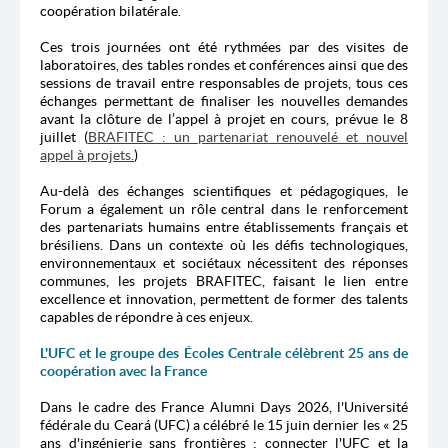
coopération bilatérale.
Ces trois journées ont été rythmées par des visites de
laboratoires, des tables rondes et conférences ainsi que des
sessions de travail entre responsables de projets, tous ces
échanges permettant de finaliser les nouvelles demandes
avant la clôture de l’appel à projet en cours, prévue le 8
juillet (
BRAFITEC : un partenariat renouvelé et nouvel
appel à projets.
)
Au-delà des échanges scientifiques et pédagogiques, le
Forum a également un rôle central dans le renforcement
des partenariats humains entre établissements français et
brésiliens. Dans un contexte où les défis technologiques,
environnementaux et sociétaux nécessitent des réponses
communes, les projets BRAFITEC, faisant le lien entre
excellence et innovation, permettent de former des talents
capables de répondre à ces enjeux.
L'UFC et le groupe des Écoles Centrale célèbrent 25 ans de
coopération avec la France
Dans le cadre des France Alumni Days 2026, l'Université
fédérale du Ceará (UFC) a célébré le 15 juin dernier les « 25
ans d'ingénierie sans frontières : connecter l'UFC et la