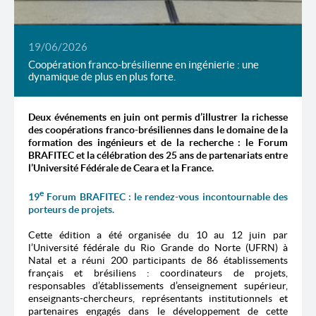
19/06/2026
Coopération franco-brésilienne en ingénierie : une
dynamique de plus en plus forte.
Deux événements en juin ont permis d’illustrer la richesse
des coopérations franco-brésiliennes dans le domaine de la
formation des ingénieurs et de la recherche : le Forum
BRAFITEC et la célébration des 25 ans de partenariats entre
l’Université Fédérale de Ceara et la France.
e
19
Forum BRAFITEC : le rendez-vous incontournable des
porteurs de projets.
Cette édition a été organisée du 10 au 12 juin par
l’Université fédérale du Rio Grande do Norte (UFRN) à
Natal et a réuni 200 participants de 86 établissements
français et brésiliens : coordinateurs de projets,
responsables d’établissements d’enseignement supérieur,
enseignants-chercheurs, représentants institutionnels et
partenaires engagés dans le développement de cette