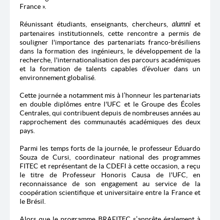
France ».
Réunissant étudiants, enseignants, chercheurs,
alumni
et
partenaires institutionnels, cette rencontre a permis de
souligner l'importance des partenariats franco-brésiliens
dans la formation des ingénieurs, le développement de la
recherche, l'internationalisation des parcours académiques
et la formation de talents capables d’évoluer dans un
environnement globalisé.
Cette journée a notamment mis à l’honneur les partenariats
en double diplômes entre l'UFC et le Groupe des Écoles
Centrales, qui contribuent depuis de nombreuses années au
rapprochement des communautés académiques des deux
pays.
Parmi les temps forts de la journée, le professeur Eduardo
Souza de Cursi, coordinateur national des programmes
FITEC et représentant de la CDEFI à cette occasion, a reçu
le titre de Professeur Honoris Causa de l'UFC, en
reconnaissance de son engagement au service de la
coopération scientifique et universitaire entre la France et
le Brésil.
Alors que le programme BRAFITEC s’apprête également à