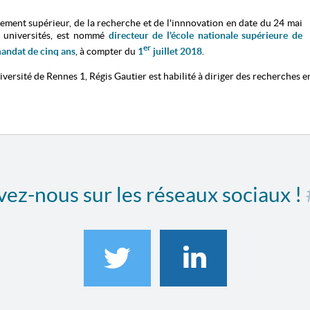
nement supérieur, de la recherche et de l'innnovation en date du 24 mai
s universités, est nommé
directeur de l'école nationale supérieure de
er
andat de cinq ans
, à compter du
1
juillet 2018
.
versité de Rennes 1, Régis Gautier est habilité à diriger des recherches 
ez-nous sur les réseaux sociaux !