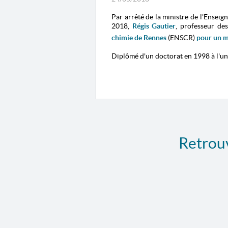
Par arrêté de la ministre de l'Enseig
2018,
Régis Gautier
, professeur de
chimie de Rennes
(ENSCR)
pour un
m
Diplômé d'un doctorat en 1998 à l'uni
Retrouv