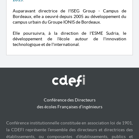
Auparavant directrice de l'ISEG Group - Campus de
Bordeaux, elle a oeuvré depuis 2005 au développement du
campus urbain du Groupe IONIS de Bordeaux.
Elle poursuivra, à la direction de l'ESME Sudria, le
développement de l'école autour de l'innovation
technologique et de l'international.
Conférence des Directeurs
des écoles Françaises d’ingénieurs
Conférence institutionnelle constituée en association loi de 1901,
la CDEFI représente l’ensemble des directeurs et directrices des
établissements, ou composantes d’établissements, publics et