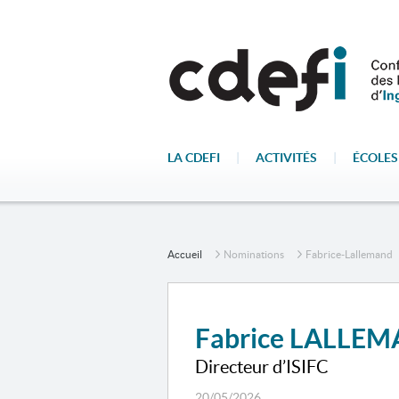
LA CDEFI
|
ACTIVITÉS
|
ÉCOLES
Accueil
Nominations
Fabrice-Lallemand
Fabrice LALLE
Directeur d’ISIFC
20/05/2026