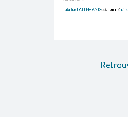
Fabrice LALLEMAND
est nommé
dir
Retrouv