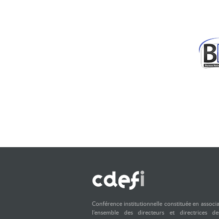
Conférence institutionnelle constituée en associ
l’ensemble des directeurs et directrices d