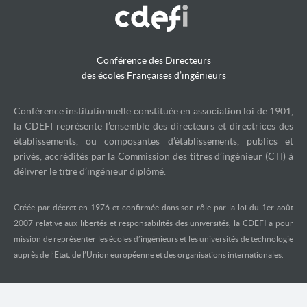
Conférence des Directeurs
des écoles Françaises d’ingénieurs
Conférence institutionnelle constituée en association loi de 1901,
la CDEFI représente l’ensemble des directeurs et directrices des
établissements, ou composantes d’établissements, publics et
privés, accrédités par la Commission des titres d’ingénieur (CTI) à
délivrer le titre d’ingénieur diplômé.
Créée par décret en 1976 et confirmée dans son rôle par la loi du 1er août
2007 relative aux libertés et responsabilités des universités, la CDEFI a pour
mission de représenter les écoles d’ingénieurs et les universités de technologie
auprès de l’Etat, de l’Union européenne et des organisations internationales.